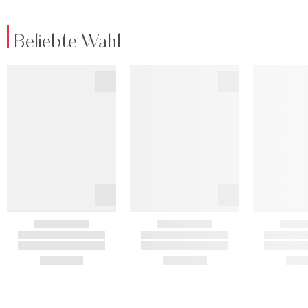
Beliebte Wahl