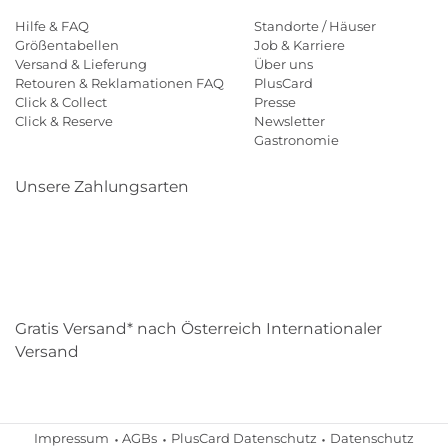
Hilfe & FAQ
Standorte / Häuser
Größentabellen
Job & Karriere
Versand & Lieferung
Über uns
Retouren & Reklamationen FAQ
PlusCard
Click & Collect
Presse
Click & Reserve
Newsletter
Gastronomie
Unsere Zahlungsarten
Klarna
Paypal
Mastercard
Visa
Diners
Eps
Shop
Applepay
Amazon
Gratis Versand* nach Österreich Internationaler
Versand
Impressum
AGBs
PlusCard Datenschutz
Datenschutz