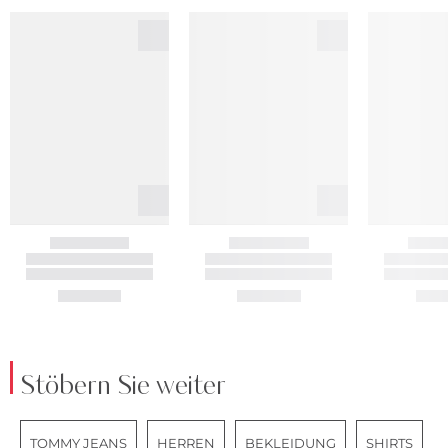
Stöbern Sie weiter
TOMMY JEANS
HERREN
BEKLEIDUNG
SHIRTS