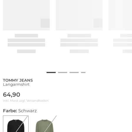
TOMMY JEANS
Langarmshirt
64,90
inkl. Mwst zzgl.
Versandkosten
Farbe:
Schwarz