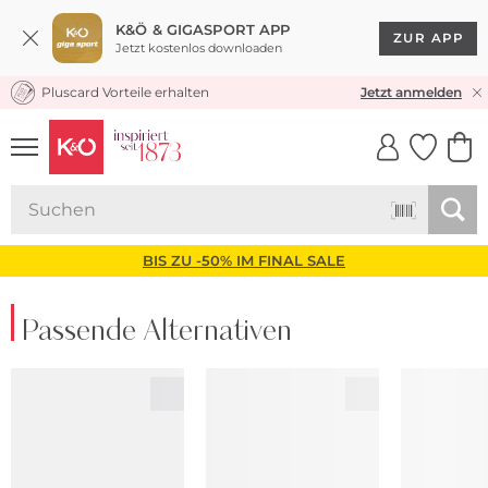
K&Ö & GIGASPORT APP
ZUR APP
Jetzt kostenlos downloaden
Pluscard Vorteile erhalten
KOSTENLOSER VERSAND* & RÜCKVERSAND
Jetzt anmelden
UNSERE APP
CLICK &
CLICK &
COLLECT
RESERVE
BIS ZU -50% IM FINAL SALE
Passende Alternativen