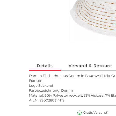
Details
Versand & Retoure
Damen Fischerhut aus Denim in Baumwoll-Mix-Qua
Fransen
Logo Stickerei
Farbbezeichnung: Denim
Material: 60% Polyester recycelt, 33% Viskose, 7% El
Art.Nr:2900280314119
Gratis Versand*