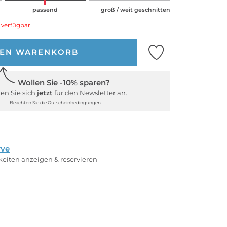
passend
groß / weit geschnitten
 verfügbar!
DEN WARENKORB
Wollen Sie -10% sparen?
en Sie sich
jetzt
für den Newsletter an.
Beachten Sie die Gutscheinbedingungen.
rve
rkeiten anzeigen & reservieren