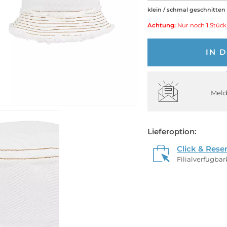
klein / schmal geschnitten
Achtung:
Nur noch 1 Stück
IN 
Meld
Lieferoption:
Click & Rese
Filialverfügba