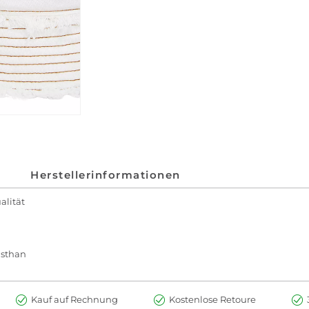
Herstellerinformationen
lität
asthan
Kauf auf Rechnung
Kostenlose Retoure