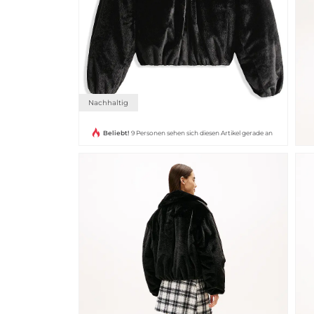
Nachhaltig
Beliebt!
9 Personen sehen sich diesen Artikel gerade an