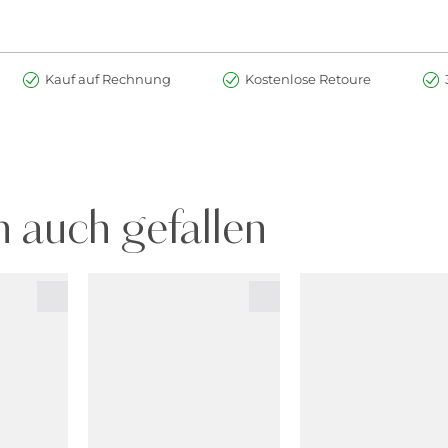
Kauf auf Rechnung
Kostenlose Retoure
 auch gefallen