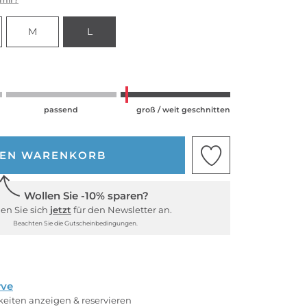
M
L
passend
groß / weit geschnitten
DEN WARENKORB
Wollen Sie -10% sparen?
en Sie sich
jetzt
für den Newsletter an.
Beachten Sie die Gutscheinbedingungen.
rve
rkeiten anzeigen & reservieren