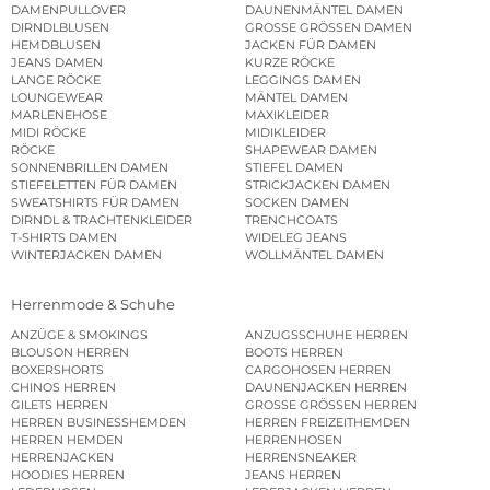
DAMENPULLOVER
DAUNENMÄNTEL DAMEN
DIRNDLBLUSEN
GROSSE GRÖSSEN DAMEN
HEMDBLUSEN
JACKEN FÜR DAMEN
JEANS DAMEN
KURZE RÖCKE
LANGE RÖCKE
LEGGINGS DAMEN
LOUNGEWEAR
MÄNTEL DAMEN
MARLENEHOSE
MAXIKLEIDER
MIDI RÖCKE
MIDIKLEIDER
RÖCKE
SHAPEWEAR DAMEN
SONNENBRILLEN DAMEN
STIEFEL DAMEN
STIEFELETTEN FÜR DAMEN
STRICKJACKEN DAMEN
SWEATSHIRTS FÜR DAMEN
SOCKEN DAMEN
DIRNDL & TRACHTENKLEIDER
TRENCHCOATS
T-SHIRTS DAMEN
WIDELEG JEANS
WINTERJACKEN DAMEN
WOLLMÄNTEL DAMEN
Herrenmode & Schuhe
ANZÜGE & SMOKINGS
ANZUGSSCHUHE HERREN
BLOUSON HERREN
BOOTS HERREN
BOXERSHORTS
CARGOHOSEN HERREN
CHINOS HERREN
DAUNENJACKEN HERREN
GILETS HERREN
GROSSE GRÖSSEN HERREN
HERREN BUSINESSHEMDEN
HERREN FREIZEITHEMDEN
HERREN HEMDEN
HERRENHOSEN
HERRENJACKEN
HERRENSNEAKER
HOODIES HERREN
JEANS HERREN