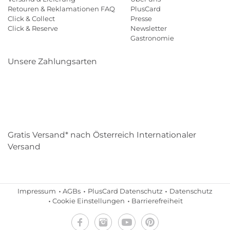
Retouren & Reklamationen FAQ
PlusCard
Click & Collect
Presse
Click & Reserve
Newsletter
Gastronomie
Unsere Zahlungsarten
Klarna
Paypal
Mastercard
Visa
Diners
Eps
Shop
Applepay
Amazon
Gratis Versand* nach Österreich Internationaler
Versand
Impressum
AGBs
PlusCard Datenschutz
Datenschutz
Cookie Einstellungen
Barrierefreiheit