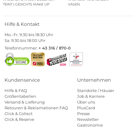
TEINT | GESICHTS MAKE UP
VASEN
Hilfe & Kontakt
Mo.–Fr. 9:30 bis 18:30 Uhr
Sa. 9:30 bis 18:00 Uhr
Telefonnummer:
+ 43 316 / 870-0
Kundenservice
Unternehmen
Hilfe & FAQ
Standorte / Häuser
Größentabellen
Job & Karriere
Versand & Lieferung
Über uns
Retouren & Reklamationen FAQ
PlusCard
Click & Collect
Presse
Click & Reserve
Newsletter
Gastronomie