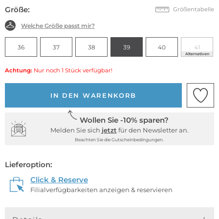
Größe:
Größentabelle
Welche Größe passt mir?
36
37
38
39
40
41
Alternativen
Achtung:
Nur noch 1 Stück verfügbar!
IN DEN WARENKORB
Wollen Sie -10% sparen?
Melden Sie sich
jetzt
für den Newsletter an.
Beachten Sie die Gutscheinbedingungen.
Lieferoption:
Click & Reserve
Filialverfügbarkeiten anzeigen & reservieren