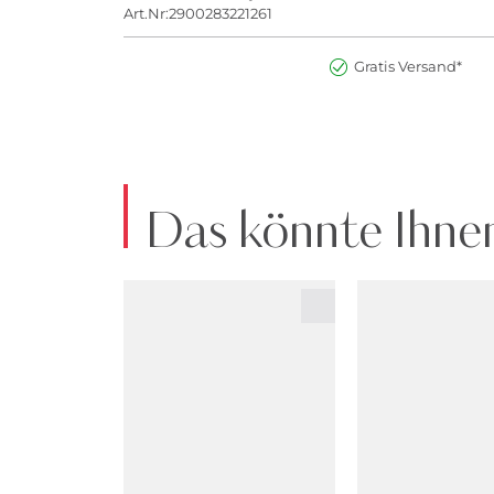
Art.Nr:2900283221261
Gratis Versand*
Das könnte Ihnen