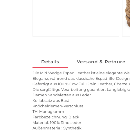
Details
Versand & Retoure
Die Mid Wedge Espad Leather ist eine elegante Wed
Eleganz, während das klassische Espadrille-Desig
Gefertigt aus 100 % Cow Full Grain Leather, überz
Die sorgfältige Verarbeitung garantiert Langlebigk
Damen Sandaletten aus Leder
Keilabsatz aus Bast
Knöchelriemen-Verschluss
TH-Monogramm
Farbbezeichnung: Black
Material: 100% Rindsleder
Außenmaterial: Synthetik