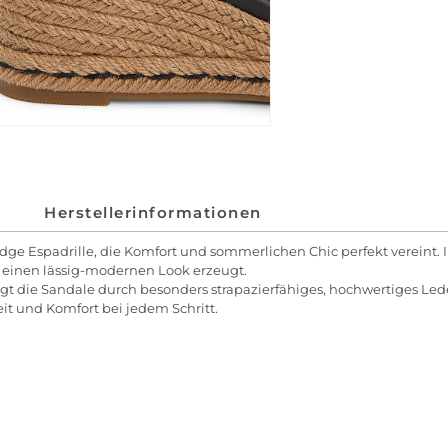
Herstellerinformationen
ge Espadrille, die Komfort und sommerlichen Chic perfekt vereint. I
n einen lässig-modernen Look erzeugt.
eugt die Sandale durch besonders strapazierfähiges, hochwertiges Le
eit und Komfort bei jedem Schritt.