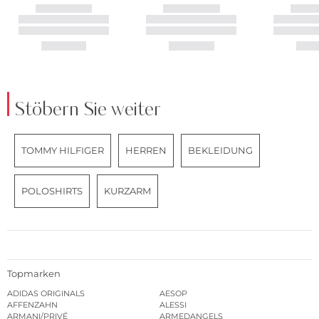
Stöbern Sie weiter
TOMMY HILFIGER
HERREN
BEKLEIDUNG
POLOSHIRTS
KURZARM
Topmarken
ADIDAS ORIGINALS
AESOP
AFFENZAHN
ALESSI
ARMANI/PRIVÉ
ARMEDANGELS