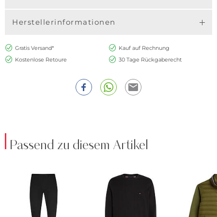
Herstellerinformationen
Gratis Versand*
Kauf auf Rechnung
Kostenlose Retoure
30 Tage Rückgaberecht
Passend zu diesem Artikel