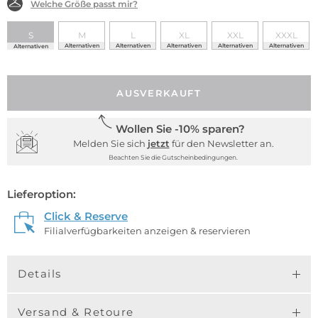
Welche Größe passt mir?
S
M
L
XL
XXL
XXXL
Alternativen
Alternativen
Alternativen
Alternativen
Alternativen
Alternativen
AUSVERKAUFT
Wollen Sie -10% sparen?
Melden Sie sich
jetzt
für den Newsletter an.
Beachten Sie die Gutscheinbedingungen.
Lieferoption:
Click & Reserve
Filialverfügbarkeiten anzeigen & reservieren
Details
Versand & Retoure