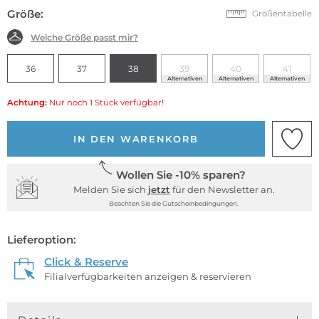
Größe:
Größentabelle
Welche Größe passt mir?
36
37
38
39
40
41
Alternativen
Alternativen
Alternativen
Achtung:
Nur noch 1 Stück verfügbar!
IN DEN WARENKORB
Wollen Sie -10% sparen?
Melden Sie sich
jetzt
für den Newsletter an.
Beachten Sie die Gutscheinbedingungen.
Lieferoption:
Click & Reserve
Filialverfügbarkeiten anzeigen & reservieren