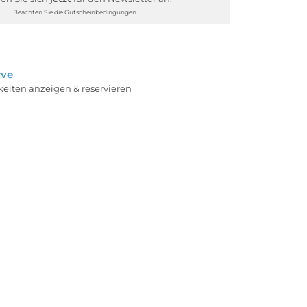
Beachten Sie die Gutscheinbedingungen.
rve
rkeiten anzeigen & reservieren