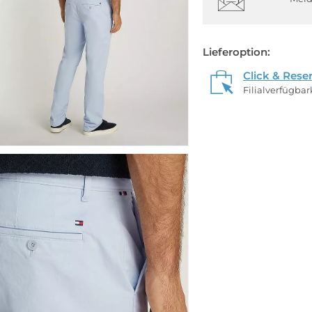
Lieferoption:
Click & Rese
Filialverfügba