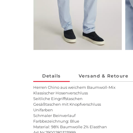
Details
Versand & Retoure
Herren Chino aus weichem Baumwoll-Mix
Klassischer Hosenverschluss
Seitliche Eingriffstaschen
Gesäßtaschen mit Knopfverschluss
Unifarben
Schmaler Beinverlauf
Farbbezeichnung: Blue
Material: 98% Baumwolle 2% Elasthan
Art.Nr:2900280323999