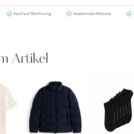
Kauf auf Rechnung
Kostenlose Retoure
m Artikel