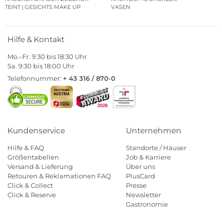
TEINT | GESICHTS MAKE UP
VASEN
Hilfe & Kontakt
Mo.–Fr. 9:30 bis 18:30 Uhr
Sa. 9:30 bis 18:00 Uhr
Telefonnummer:
+ 43 316 / 870-0
Kundenservice
Unternehmen
Hilfe & FAQ
Standorte / Häuser
Größentabellen
Job & Karriere
Versand & Lieferung
Über uns
Retouren & Reklamationen FAQ
PlusCard
Click & Collect
Presse
Click & Reserve
Newsletter
Gastronomie