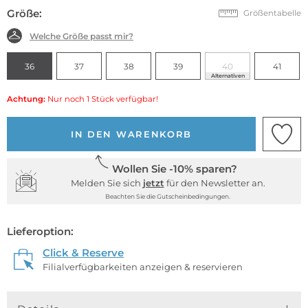
Größe:
Größentabelle
Welche Größe passt mir?
36
37
38
39
40
41
Alternativen
Achtung:
Nur noch 1 Stück verfügbar!
IN DEN WARENKORB
Wollen Sie -10% sparen?
Melden Sie sich
jetzt
für den Newsletter an.
Beachten Sie die Gutscheinbedingungen.
Lieferoption:
Click & Reserve
Filialverfügbarkeiten anzeigen & reservieren