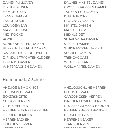
DAMENPULLOVER
DAUNENMÄNTEL DAMEN
DIRNDLBLUSEN
GROSSE GRÖSSEN DAMEN
HEMDBLUSEN
JACKEN FÜR DAMEN
JEANS DAMEN
KURZE RÖCKE
LANGE RÖCKE
LEGGINGS DAMEN
LOUNGEWEAR
MÄNTEL DAMEN
MARLENEHOSE
MAXIKLEIDER
MIDI RÖCKE
MIDIKLEIDER
RÖCKE
SHAPEWEAR DAMEN
SONNENBRILLEN DAMEN
STIEFEL DAMEN
STIEFELETTEN FÜR DAMEN
STRICKJACKEN DAMEN
SWEATSHIRTS FÜR DAMEN
SOCKEN DAMEN
DIRNDL & TRACHTENKLEIDER
TRENCHCOATS
T-SHIRTS DAMEN
WIDELEG JEANS
WINTERJACKEN DAMEN
WOLLMÄNTEL DAMEN
Herrenmode & Schuhe
ANZÜGE & SMOKINGS
ANZUGSSCHUHE HERREN
BLOUSON HERREN
BOOTS HERREN
BOXERSHORTS
CARGOHOSEN HERREN
CHINOS HERREN
DAUNENJACKEN HERREN
GILETS HERREN
GROSSE GRÖSSEN HERREN
HERREN BUSINESSHEMDEN
HERREN FREIZEITHEMDEN
HERREN HEMDEN
HERRENHOSEN
HERRENJACKEN
HERRENSNEAKER
HOODIES HERREN
JEANS HERREN