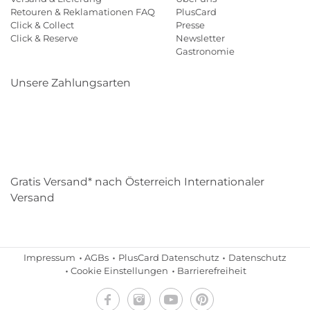
Retouren & Reklamationen FAQ
PlusCard
Click & Collect
Presse
Click & Reserve
Newsletter
Gastronomie
Unsere Zahlungsarten
Klarna
Paypal
Mastercard
Visa
Diners
Eps
Shop
Applepay
Amazon
Gratis Versand* nach Österreich Internationaler
Versand
Impressum
AGBs
PlusCard Datenschutz
Datenschutz
Cookie Einstellungen
Barrierefreiheit