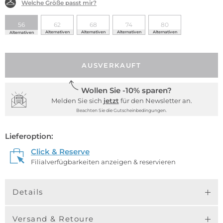
Welche Größe passt mir?
56
62
68
74
80
Alternativen
Alternativen
Alternativen
Alternativen
Alternativen
AUSVERKAUFT
Wollen Sie -10% sparen?
Melden Sie sich
jetzt
für den Newsletter an.
Beachten Sie die Gutscheinbedingungen.
Lieferoption:
Click & Reserve
Filialverfügbarkeiten anzeigen & reservieren
Details
Versand & Retoure