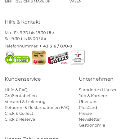
TEINT | GESICHTS MAKE UP
VASEN
Hilfe & Kontakt
Mo.–Fr. 9:30 bis 18:30 Uhr
Sa. 9:30 bis 18:00 Uhr
Telefonnummer:
+ 43 316 / 870-0
Kundenservice
Unternehmen
Hilfe & FAQ
Standorte / Häuser
Größentabellen
Job & Karriere
Versand & Lieferung
Über uns
Retouren & Reklamationen FAQ
PlusCard
Click & Collect
Presse
Click & Reserve
Newsletter
Gastronomie