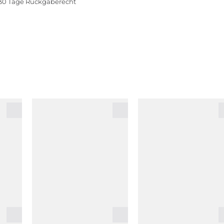
30 Tage Rückgaberecht