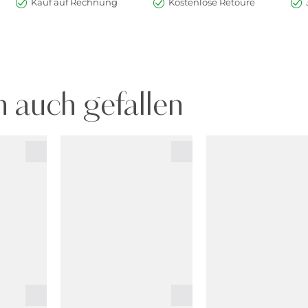
Kauf auf Rechnung
Kostenlose Retoure
 auch gefallen