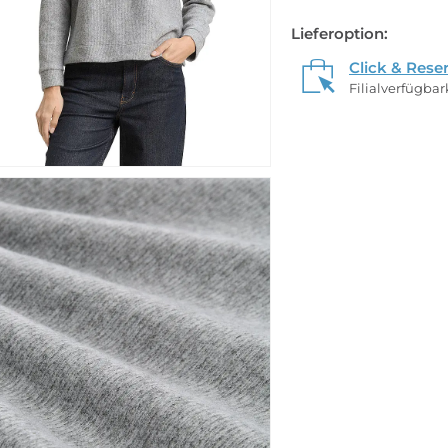
Lieferoption:
Click & Rese
Filialverfügba