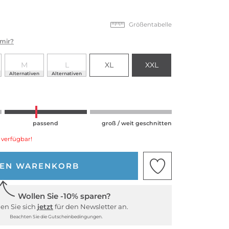
Größentabelle
 mir?
M
L
XL
XXL
Alternativen
Alternativen
passend
groß / weit geschnitten
 verfügbar!
DEN WARENKORB
Wollen Sie -10% sparen?
en Sie sich
jetzt
für den Newsletter an.
Beachten Sie die Gutscheinbedingungen.