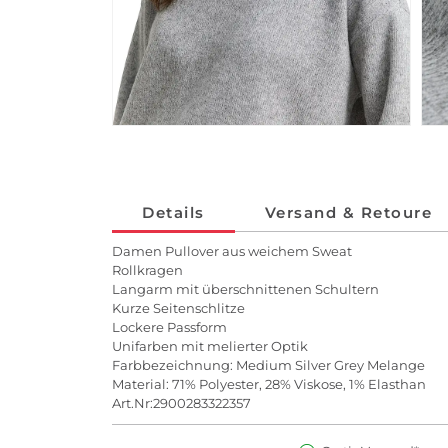
Details
Versand & Retoure
Damen Pullover aus weichem Sweat
Rollkragen
Langarm mit überschnittenen Schultern
Kurze Seitenschlitze
Lockere Passform
Unifarben mit melierter Optik
Farbbezeichnung: Medium Silver Grey Melange
Material: 71% Polyester, 28% Viskose, 1% Elasthan
Art.Nr:2900283322357