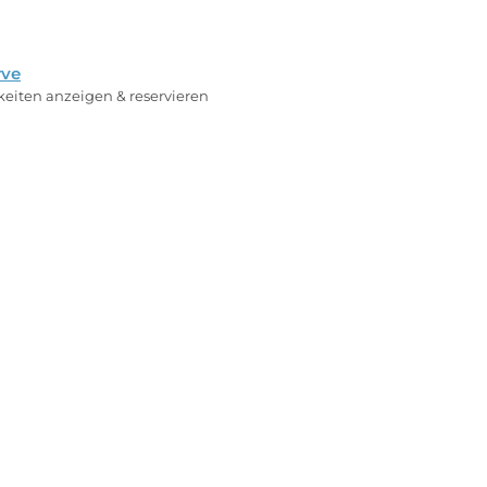
rve
rkeiten anzeigen & reservieren