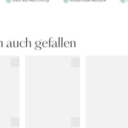
Kauf auf Rechnung
Kostenlose Retoure
 auch gefallen