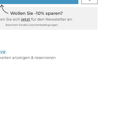
Wollen Sie -10% sparen?
en Sie sich
jetzt
für den Newsletter an.
Beachten Sie die Gutscheinbedingungen.
rve
rkeiten anzeigen & reservieren