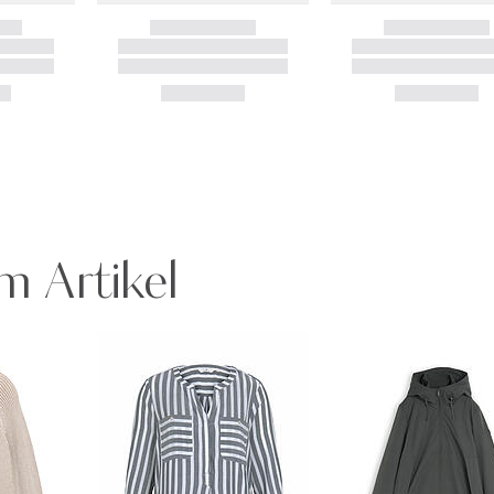
m Artikel