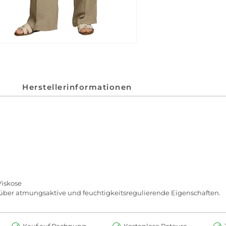
Herstellerinformationen
g
iskose
t über atmungsaktive und feuchtigkeitsregulierende Eigenschaften.