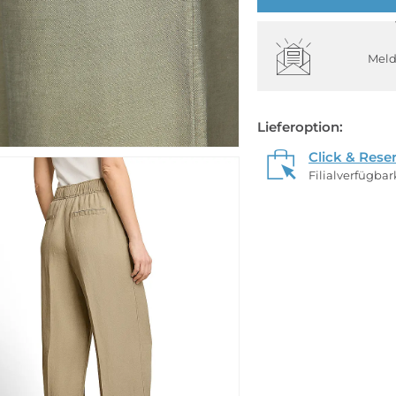
Meld
Lieferoption:
Click & Rese
Filialverfügba