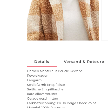
Details
Versand & Retoure
Damen Mantel aus Bouclé Gewebe
Reverskragen
Langarm
Schließt mit Knopfleiste
Seitliche Eingrifftaschen
Karo Allovermuster
Gerade geschnitten
Farbbezeichnung: Blush Beige Check Point
Material: 100% Polyester