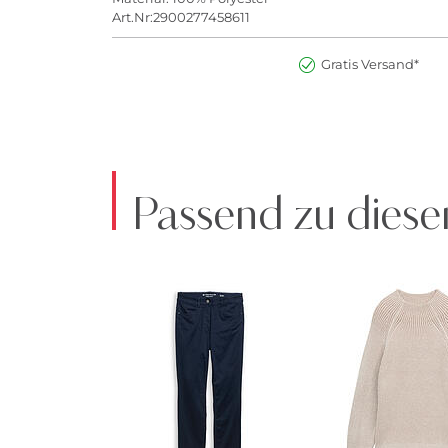
Art.Nr:2900277458611
Gratis Versand*
Passend zu diese