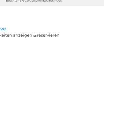
Beachten Sie die Gutscheinbedingungen.
rve
rkeiten anzeigen & reservieren