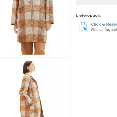
Lieferoption:
Click & Rese
Filialverfügba