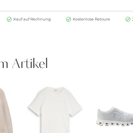
Kauf auf Rechnung
Kostenlose Retoure
m Artikel