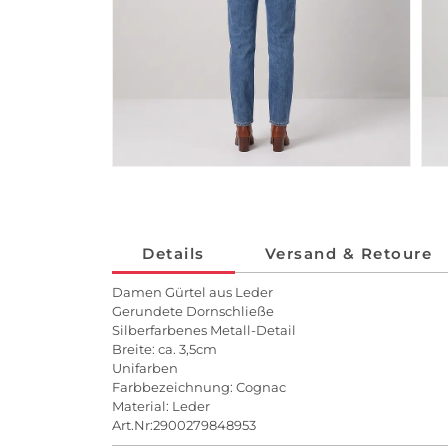
Details
Versand & Retoure
Damen Gürtel aus Leder
Gerundete Dornschließe
Silberfarbenes Metall-Detail
Breite: ca. 3,5cm
Unifarben
Farbbezeichnung: Cognac
Material: Leder
Art.Nr:2900279848953