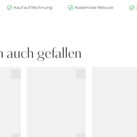
Kauf auf Rechnung
Kostenlose Retoure
 auch gefallen