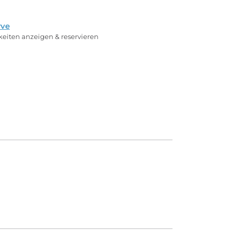
rve
rkeiten anzeigen & reservieren