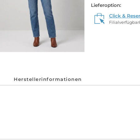
Lieferoption:
Click & Rese
Filialverfügba
Herstellerinformationen