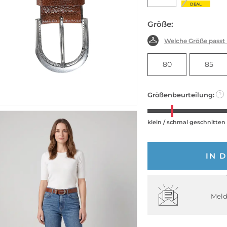
DEAL
Größe:
Welche Größe passt
80
85
Größenbeurteilung:
?
klein / schmal geschnitten
IN 
Meld