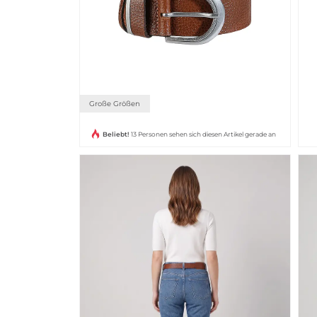
Große Größen
Beliebt!
13 Personen sehen sich diesen Artikel gerade an