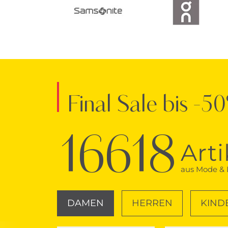
Final Sale bis -5
16618
Arti
aus Mode & L
DAMEN
HERREN
KIND