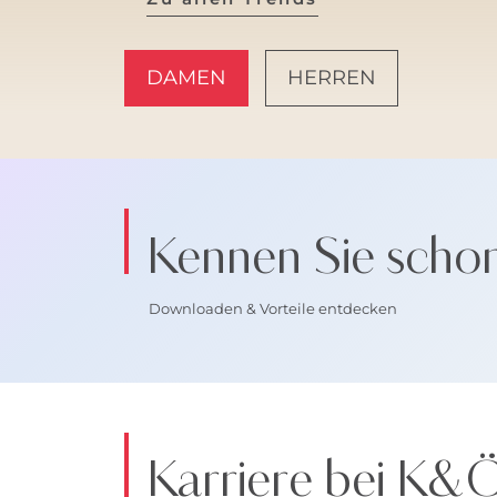
DAMEN
HERREN
AMALFI VIBES
Kennen Sie scho
Downloaden & Vorteile entdecken
Karriere bei K&