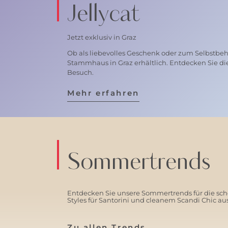
Jellycat
Jetzt exklusiv in Graz
Ob als liebevolles Geschenk oder zum Selbstbehal
Stammhaus in Graz erhältlich. Entdecken Sie di
Besuch.
Mehr erfahren
Sommertrends
Entdecken Sie unsere Sommertrends für die schö
Styles für Santorini und cleanem Scandi Chic a
Zu allen Trends