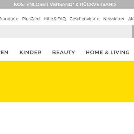
KOSTENLOSER VERSAND* & RÜCKVERSAND
Standorte
PlusCard
Hilfe & FAQ
Geschenkkarte
Newsletter
Ak
REN
KINDER
BEAUTY
HOME & LIVING