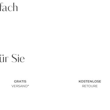
fach
ür Sie
GRATIS
KOSTENLOSE
VERSAND*
RETOURE