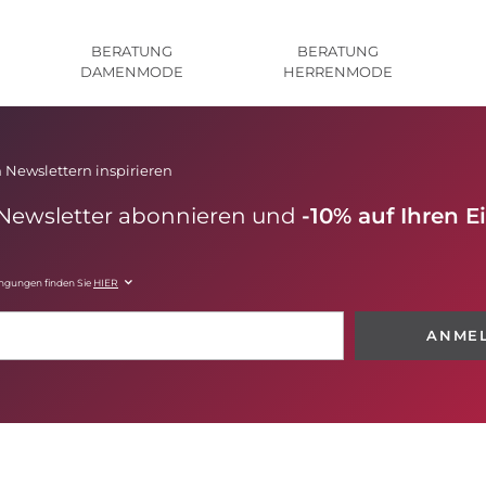
BERATUNG
BERATUNG
DAMENMODE
HERRENMODE
 Newslettern inspirieren
 Newsletter abonnieren und
-10% auf Ihren E
ingungen finden Sie
HIER
ANME