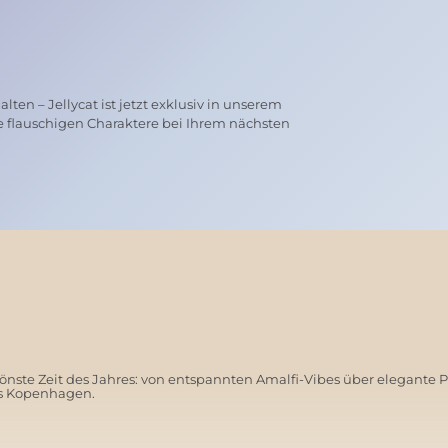
ten – Jellycat ist jetzt exklusiv in unserem
e flauschigen Charaktere bei Ihrem nächsten
nste Zeit des Jahres: von entspannten Amalfi-Vibes über elegante 
us Kopenhagen.