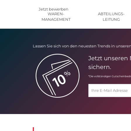
Jetzt bewerben
WAREN-
ABTEILUNGS-
MANAGEMENT
LEITUNG
Lassen Sie sich von den neuesten Trends in unseren
Jetzt unseren
sichern.
*Die vollständigen Gutscheinbed