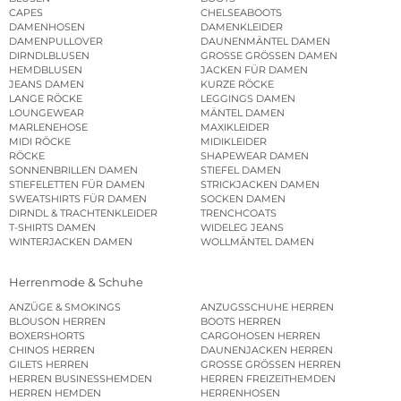
CAPES
CHELSEABOOTS
DAMENHOSEN
DAMENKLEIDER
DAMENPULLOVER
DAUNENMÄNTEL DAMEN
DIRNDLBLUSEN
GROSSE GRÖSSEN DAMEN
HEMDBLUSEN
JACKEN FÜR DAMEN
JEANS DAMEN
KURZE RÖCKE
LANGE RÖCKE
LEGGINGS DAMEN
LOUNGEWEAR
MÄNTEL DAMEN
MARLENEHOSE
MAXIKLEIDER
MIDI RÖCKE
MIDIKLEIDER
RÖCKE
SHAPEWEAR DAMEN
SONNENBRILLEN DAMEN
STIEFEL DAMEN
STIEFELETTEN FÜR DAMEN
STRICKJACKEN DAMEN
SWEATSHIRTS FÜR DAMEN
SOCKEN DAMEN
DIRNDL & TRACHTENKLEIDER
TRENCHCOATS
T-SHIRTS DAMEN
WIDELEG JEANS
WINTERJACKEN DAMEN
WOLLMÄNTEL DAMEN
Herrenmode & Schuhe
ANZÜGE & SMOKINGS
ANZUGSSCHUHE HERREN
BLOUSON HERREN
BOOTS HERREN
BOXERSHORTS
CARGOHOSEN HERREN
CHINOS HERREN
DAUNENJACKEN HERREN
GILETS HERREN
GROSSE GRÖSSEN HERREN
HERREN BUSINESSHEMDEN
HERREN FREIZEITHEMDEN
HERREN HEMDEN
HERRENHOSEN