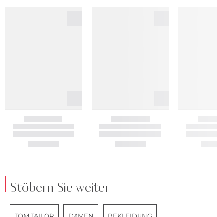
Stöbern Sie weiter
TOM TAILOR
DAMEN
BEKLEIDUNG