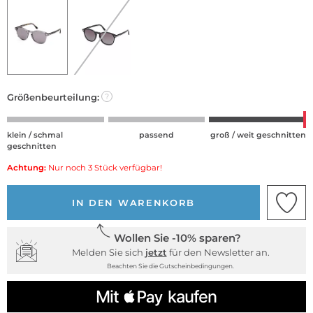
Größenbeurteilung:
?
klein / schmal
passend
groß / weit geschnitten
geschnitten
Achtung:
Nur noch 3 Stück verfügbar!
IN DEN WARENKORB
Wollen Sie -10% sparen?
Melden Sie sich
jetzt
für den Newsletter an.
Beachten Sie die Gutscheinbedingungen.