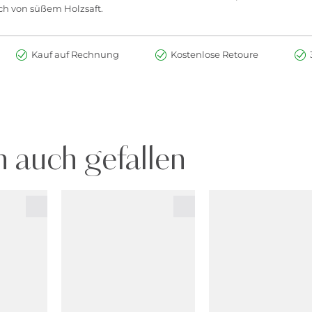
uch von süßem Holzsaft.
Kauf auf Rechnung
Kostenlose Retoure
 auch gefallen