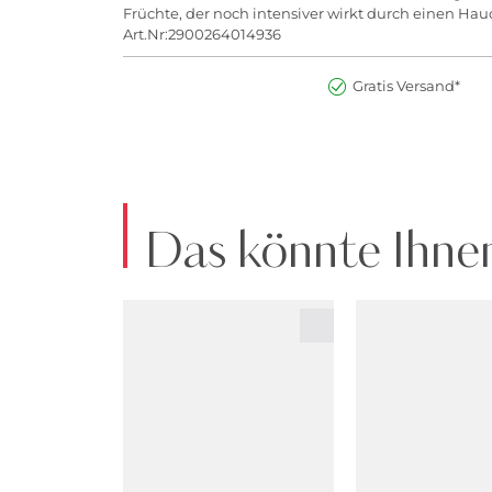
Früchte, der noch intensiver wirkt durch einen Ha
Art.Nr:2900264014936
Gratis Versand*
Das könnte Ihnen