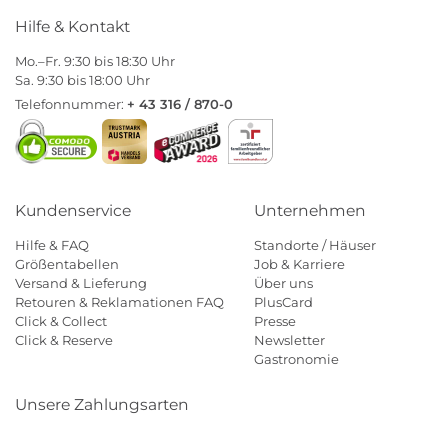
Hilfe & Kontakt
Mo.–Fr. 9:30 bis 18:30 Uhr
Sa. 9:30 bis 18:00 Uhr
Telefonnummer:
+ 43 316 / 870-0
Kundenservice
Unternehmen
Hilfe & FAQ
Standorte / Häuser
Größentabellen
Job & Karriere
Versand & Lieferung
Über uns
Retouren & Reklamationen FAQ
PlusCard
Click & Collect
Presse
Click & Reserve
Newsletter
Gastronomie
Unsere Zahlungsarten
Klarna
Paypal
Mastercard
Visa
Diners
Eps
Shop