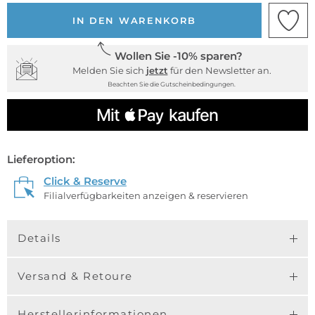
IN DEN WARENKORB
Wollen Sie -10% sparen?
Melden Sie sich
jetzt
für den Newsletter an.
Beachten Sie die Gutscheinbedingungen.
Lieferoption:
Click & Reserve
Filialverfügbarkeiten anzeigen & reservieren
Details
Versand & Retoure
Herstellerinformationen