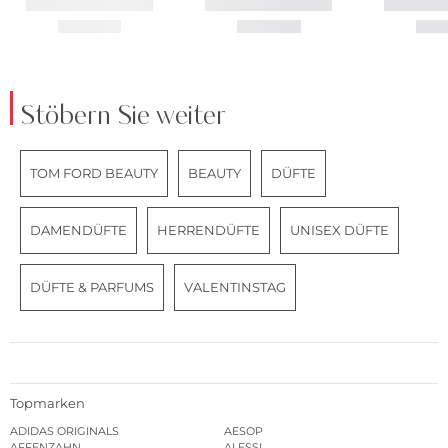
Stöbern Sie weiter
TOM FORD BEAUTY
BEAUTY
DÜFTE
DAMENDÜFTE
HERRENDÜFTE
UNISEX DÜFTE
DÜFTE & PARFUMS
VALENTINSTAG
Topmarken
ADIDAS ORIGINALS
AESOP
AFFENZAHN
ALESSI