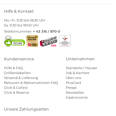
Hilfe & Kontakt
Mo.–Fr. 9:30 bis 18:30 Uhr
Sa. 9:30 bis 18:00 Uhr
Telefonnummer:
+ 43 316 / 870-0
Kundenservice
Unternehmen
Hilfe & FAQ
Standorte / Häuser
Größentabellen
Job & Karriere
Versand & Lieferung
Über uns
Retouren & Reklamationen FAQ
PlusCard
Click & Collect
Presse
Click & Reserve
Newsletter
Gastronomie
Unsere Zahlungsarten