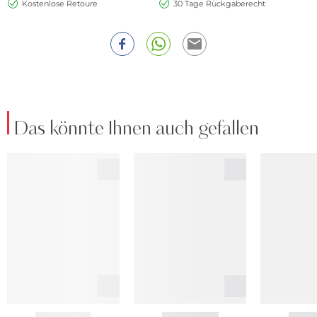
Kostenlose Retoure
30 Tage Rückgaberecht
Das könnte Ihnen auch gefallen