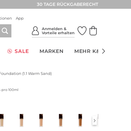
30 TAGE RÜCKGABERECHT
tionen
App
Anmelden &
Vorteile erhalten
SALE
MARKEN
MEHR K&Ö
NACH
 Foundation (1.1 Warm Sand)
s pro 100ml