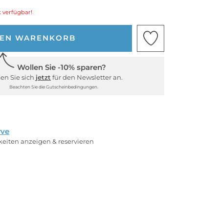
 verfügbar!
DEN WARENKORB
Wollen Sie -10% sparen?
en Sie sich
jetzt
für den Newsletter an.
Beachten Sie die Gutscheinbedingungen.
rve
rkeiten anzeigen & reservieren