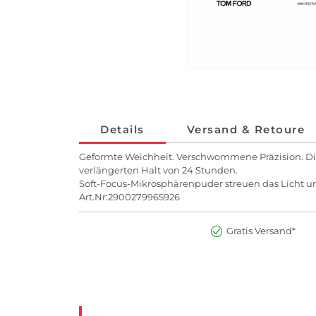
Details
Versand & Retoure
Geformte Weichheit. Verschwommene Präzision. Diese
verlängerten Halt von 24 Stunden.
Soft-Focus-Mikrosphärenpuder streuen das Licht un
Art.Nr:2900279965926
Gratis Versand*