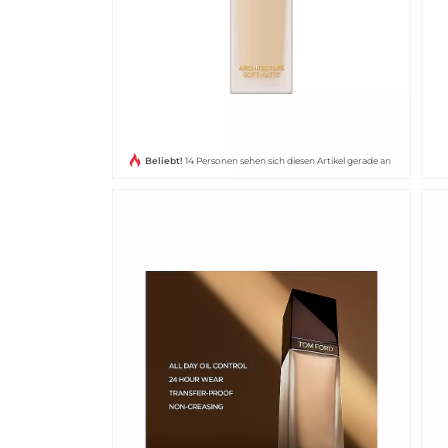
Beliebt!
14 Personen sehen sich diesen Artikel gerade an