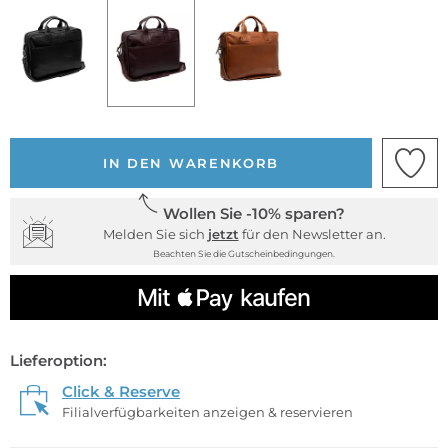
IN DEN WARENKORB
Wollen Sie -10% sparen?
Melden Sie sich
jetzt
für den Newsletter an.
Beachten Sie die Gutscheinbedingungen.
Lieferoption:
Click & Reserve
Filialverfügbarkeiten anzeigen & reservieren