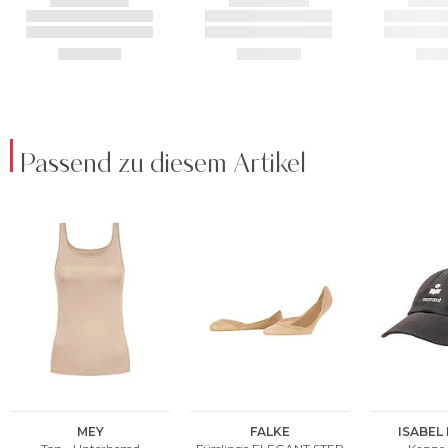
Passend zu diesem Artikel