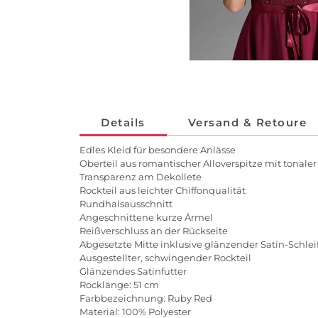
Details
Versand & Retoure
Edles Kleid für besondere Anlässe
Oberteil aus romantischer Alloverspitze mit tonal
Transparenz am Dekollete
Rockteil aus leichter Chiffonqualität
Rundhalsausschnitt
Angeschnittene kurze Ärmel
Reißverschluss an der Rückseite
Abgesetzte Mitte inklusive glänzender Satin-Schlei
Ausgestellter, schwingender Rockteil
Glänzendes Satinfutter
Rocklänge: 51 cm
Farbbezeichnung: Ruby Red
Material: 100% Polyester