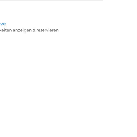
rve
rkeiten anzeigen & reservieren