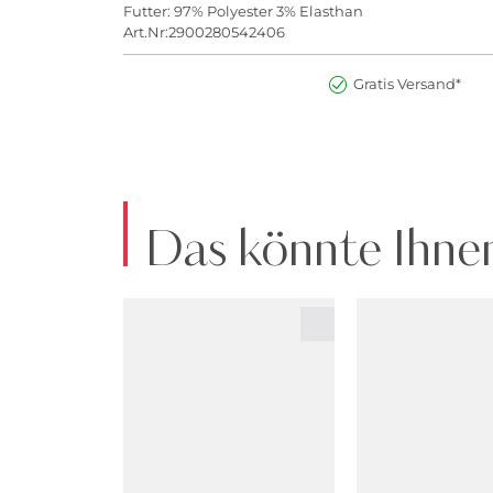
Futter: 97% Polyester 3% Elasthan
Art.Nr:2900280542406
Gratis Versand*
Das könnte Ihnen