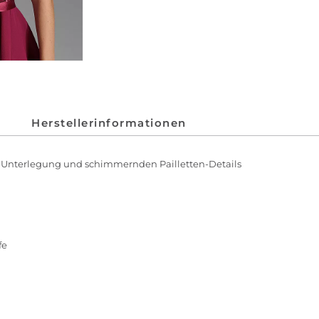
Herstellerinformationen
er Unterlegung und schimmernden Pailletten-Details
fe