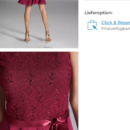
Lieferoption:
Click & Rese
Filialverfügba