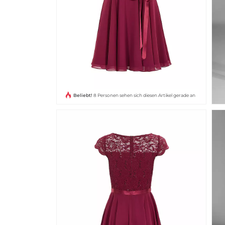
Beliebt!
8 Personen sehen sich diesen Artikel gerade an