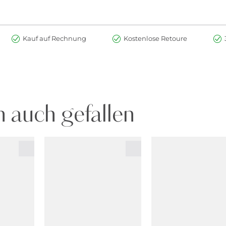
Kauf auf Rechnung
Kostenlose Retoure
 auch gefallen