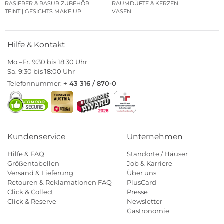
RASIERER & RASUR ZUBEHÖR
RAUMDÜFTE & KERZEN
TEINT | GESICHTS MAKE UP
VASEN
Hilfe & Kontakt
Mo.–Fr. 9:30 bis 18:30 Uhr
Sa. 9:30 bis 18:00 Uhr
Telefonnummer:
+ 43 316 / 870-0
Kundenservice
Unternehmen
Hilfe & FAQ
Standorte / Häuser
Größentabellen
Job & Karriere
Versand & Lieferung
Über uns
Retouren & Reklamationen FAQ
PlusCard
Click & Collect
Presse
Click & Reserve
Newsletter
Gastronomie