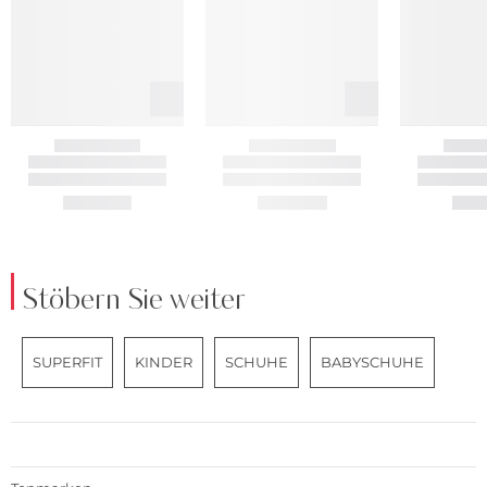
Stöbern Sie weiter
SUPERFIT
KINDER
SCHUHE
BABYSCHUHE