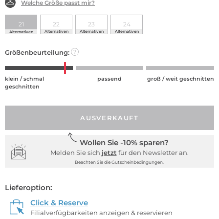
Welche Größe passt mir?
21
22
23
24
Alternativen
Alternativen
Alternativen
Alternativen
Größenbeurteilung:
?
klein / schmal
passend
groß / weit geschnitten
geschnitten
AUSVERKAUFT
Wollen Sie -10% sparen?
Melden Sie sich
jetzt
für den Newsletter an.
Beachten Sie die Gutscheinbedingungen.
Lieferoption:
Click & Reserve
Filialverfügbarkeiten anzeigen & reservieren