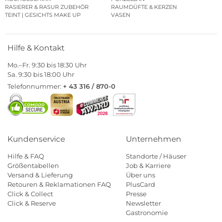
RASIERER & RASUR ZUBEHÖR
RAUMDÜFTE & KERZEN
TEINT | GESICHTS MAKE UP
VASEN
Hilfe & Kontakt
Mo.–Fr. 9:30 bis 18:30 Uhr
Sa. 9:30 bis 18:00 Uhr
Telefonnummer:
+ 43 316 / 870-0
Kundenservice
Unternehmen
Hilfe & FAQ
Standorte / Häuser
Größentabellen
Job & Karriere
Versand & Lieferung
Über uns
Retouren & Reklamationen FAQ
PlusCard
Click & Collect
Presse
Click & Reserve
Newsletter
Gastronomie