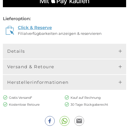
Lieferoption:
Click & Reserve
Filialverfügbarkeiten anzeigen & reservieren
Details
Versand & Retoure
Herstellerinformationen
Gratis Versand*
Kauf auf Rechnung
Kostenlose Retoure
30 Tage Rückgaberecht