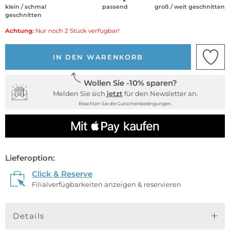
klein / schmal
passend
groß / weit geschnitten
geschnitten
Achtung:
Nur noch 2 Stück verfügbar!
IN DEN WARENKORB
Wollen Sie -10% sparen?
Melden Sie sich
jetzt
für den Newsletter an.
Beachten Sie die Gutscheinbedingungen.
Lieferoption:
Click & Reserve
Filialverfügbarkeiten anzeigen & reservieren
Details