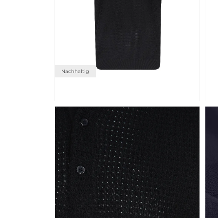
Nachhaltig