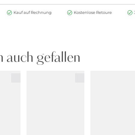
Kauf auf Rechnung
Kostenlose Retoure
 auch gefallen