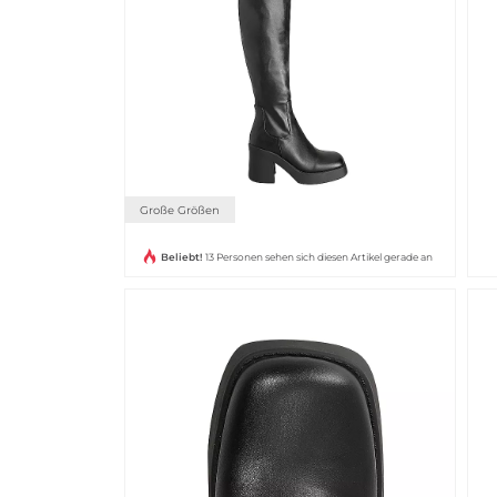
Große Größen
Beliebt!
13 Personen sehen sich diesen Artikel gerade an