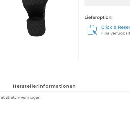
Lieferoption:
Click & Rese
Filialverfügba
Herstellerinformationen
mit Stretch-Vermögen