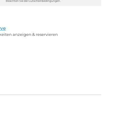
Beachten Sie die Gutscheinbedingungen.
rve
rkeiten anzeigen & reservieren