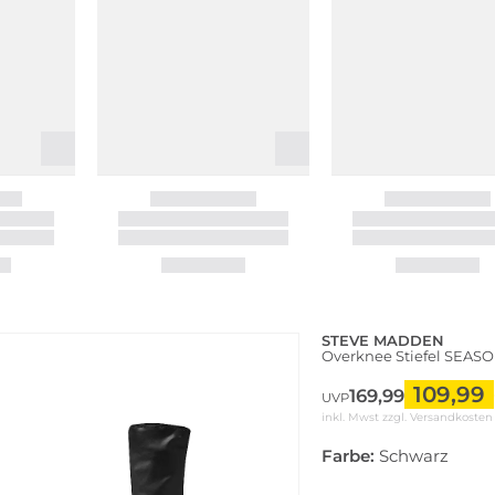
STEVE MADDEN
Overknee Stiefel SEAS
109,99
169,99
UVP
inkl. Mwst zzgl.
Versandkosten
Farbe:
Schwarz