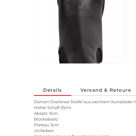
Details
Versand & Retoure
Damen Overknee Stiefel aus weichem Kunstleder 
Hoher Schaft 55cm
Absatz: 9cm
Blockabsatz
Plateau 3cm
Unifarben