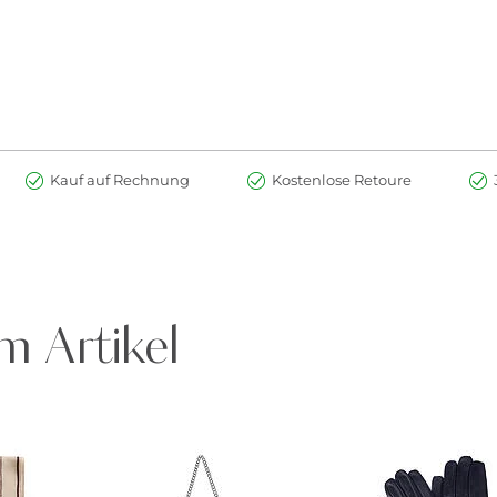
Kauf auf Rechnung
Kostenlose Retoure
m Artikel