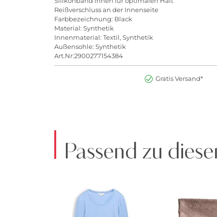
Silikonband innen für optimalen Halt
Reißverschluss an der Innenseite
Farbbezeichnung: Black
Material: Synthetik
Innenmaterial: Textil, Synthetik
Außensohle: Synthetik
Art.Nr:2900277154384
Gratis Versand*
Passend zu diese