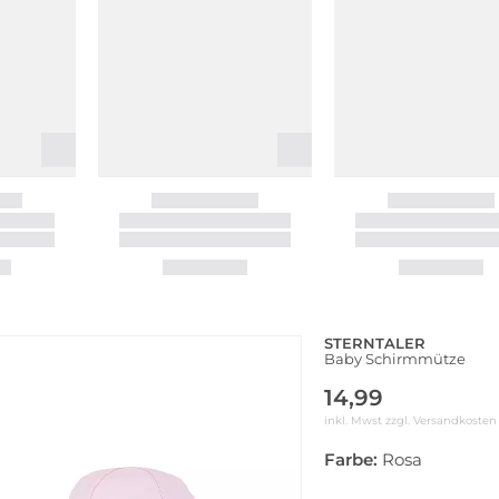
STERNTALER
Baby Schirmmütze
14,99
inkl. Mwst zzgl.
Versandkosten
Farbe:
Rosa