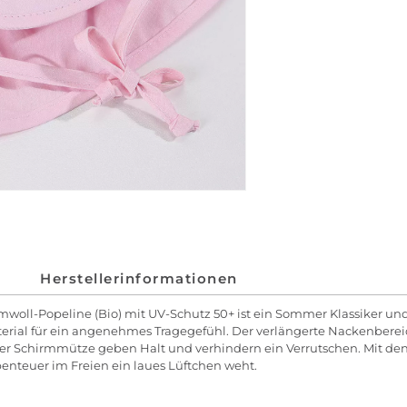
Herstellerinformationen
ll-Popeline (Bio) mit UV-Schutz 50+ ist ein Sommer Klassiker und 
terial für ein angenehmes Tragegefühl. Der verlängerte Nackenbere
r Schirmmütze geben Halt und verhindern ein Verrutschen. Mit den 
nteuer im Freien ein laues Lüftchen weht.