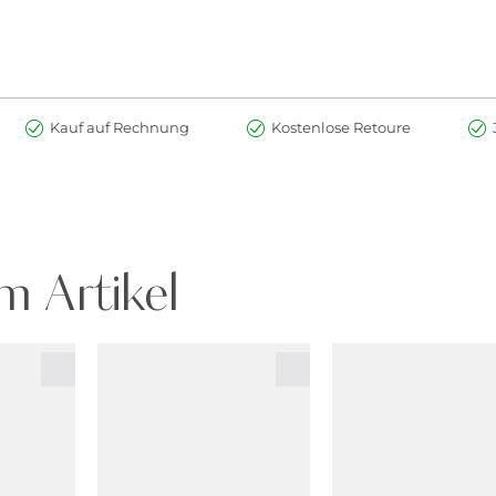
Kauf auf Rechnung
Kostenlose Retoure
m Artikel