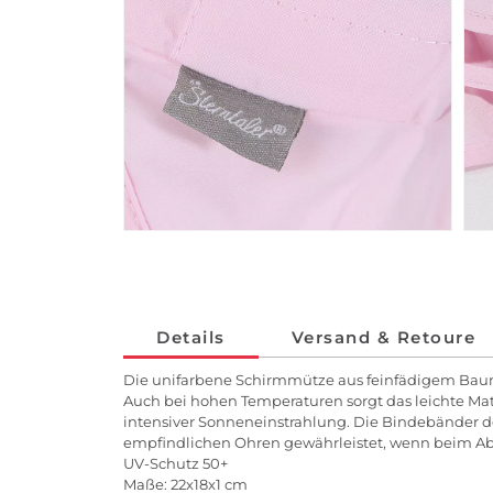
Details
Versand & Retoure
Die unifarbene Schirmmütze aus feinfädigem Baumwo
Auch bei hohen Temperaturen sorgt das leichte Ma
intensiver Sonneneinstrahlung. Die Bindebänder de
empfindlichen Ohren gewährleistet, wenn beim Abe
UV-Schutz 50+
Maße: 22x18x1 cm