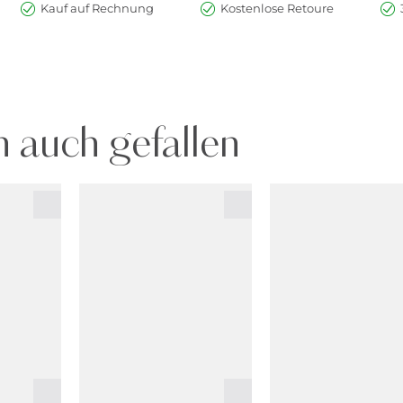
Kauf auf Rechnung
Kostenlose Retoure
 auch gefallen