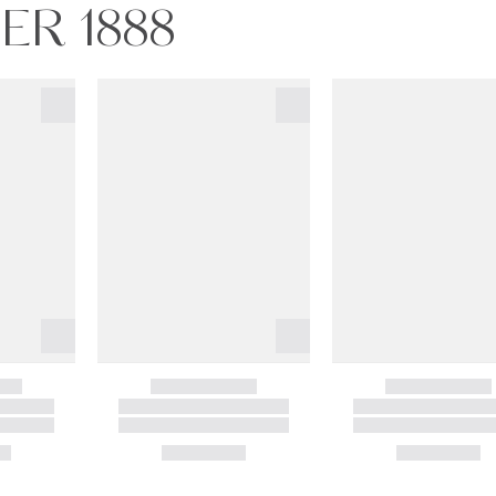
NER 1888