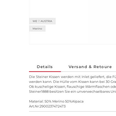
WE ♡ AUSTRIA
Merino
Details
Versand & Retoure
Die Steiner Kissen werden mit Inlet geliefert, die
werden kann. Die Hülle vom Kissen kann bei 30 G
Ob kuschelige Kissen, flauschige Wärmflaschen od
Steiner1888 besitzen Sie ein unverwechselbares U
Material: 50% Merino 50%Alpaca
Art.Nr:2900237472473