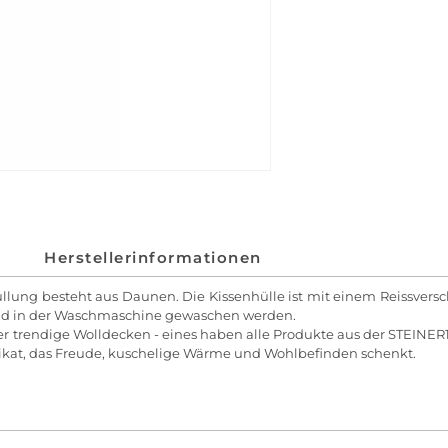
Herstellerinformationen
 Füllung besteht aus Daunen. Die Kissenhülle ist mit einem Reissvers
rad in der Waschmaschine gewaschen werden.
er trendige Wolldecken - eines haben alle Produkte aus der STEINE
nikat, das Freude, kuschelige Wärme und Wohlbefinden schenkt.