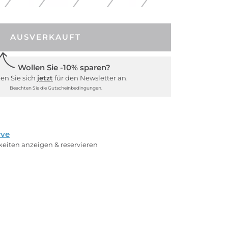
AUSVERKAUFT
Wollen Sie -10% sparen?
en Sie sich
jetzt
für den Newsletter an.
Beachten Sie die Gutscheinbedingungen.
rve
rkeiten anzeigen & reservieren