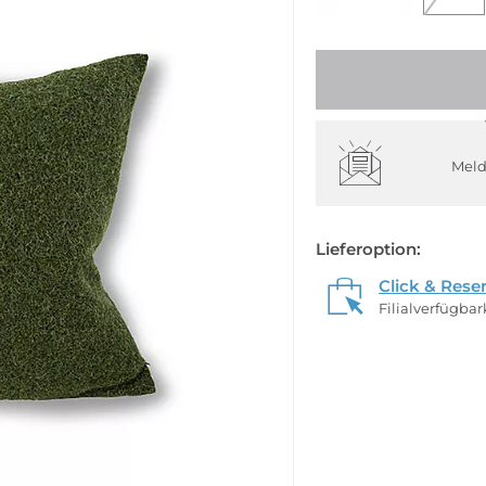
Meld
Lieferoption:
Click & Rese
Filialverfügba