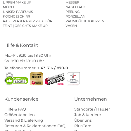
LIPPEN MAKE UP
MESSER
MÖBEL
NAGELLACK
UNISEX PARFUMS
PEELING
KOCHGESCHIRR
PORZELLAN
RASIERER & RASUR ZUBEHÖR
RAUMDÜFTE & KERZEN
TEINT | GESICHTS MAKE UP
VASEN
Hilfe & Kontakt
Mo.–Fr. 9:30 bis 18:30 Uhr
Sa. 9:30 bis 18:00 Uhr
Telefonnummer:
+ 43 316 / 870-0
Kundenservice
Unternehmen
Hilfe & FAQ
Standorte / Häuser
Größentabellen
Job & Karriere
Versand & Lieferung
Über uns
Retouren & Reklamationen FAQ
PlusCard