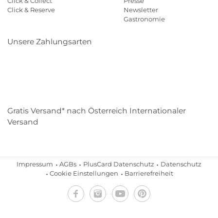
Click & Collect
Presse
Click & Reserve
Newsletter
Gastronomie
Unsere Zahlungsarten
Klarna
Paypal
Mastercard
Visa
Diners
Eps
Shop
Applepay
Amazon
Gratis Versand* nach Österreich Internationaler
Versand
Impressum
AGBs
PlusCard Datenschutz
Datenschutz
Cookie Einstellungen
Barrierefreiheit