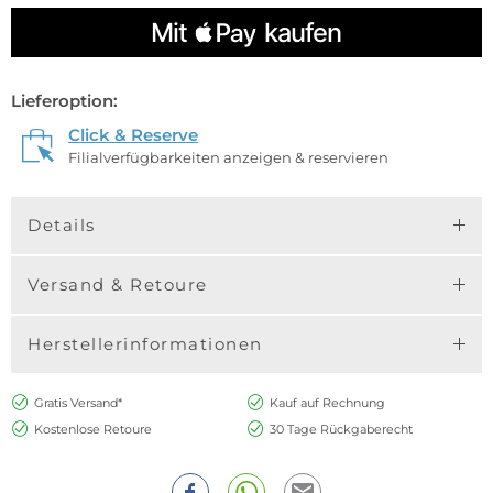
Lieferoption:
Click & Reserve
Filialverfügbarkeiten anzeigen & reservieren
Details
Versand & Retoure
Herstellerinformationen
Gratis Versand*
Kauf auf Rechnung
Kostenlose Retoure
30 Tage Rückgaberecht