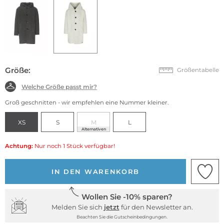
Größe:
Größentabelle
Welche Größe passt mir?
Groß geschnitten - wir empfehlen eine Nummer kleiner.
XS
S
M
L
Alternativen
Achtung:
Nur noch 1 Stück verfügbar!
IN DEN WARENKORB
Wollen Sie -10% sparen?
Melden Sie sich
jetzt
für den Newsletter an.
Beachten Sie die Gutscheinbedingungen.