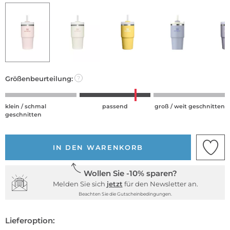
Größenbeurteilung:
?
klein / schmal
passend
groß / weit geschnitten
geschnitten
IN DEN WARENKORB
Wollen Sie -10% sparen?
Melden Sie sich
jetzt
für den Newsletter an.
Beachten Sie die Gutscheinbedingungen.
Lieferoption: