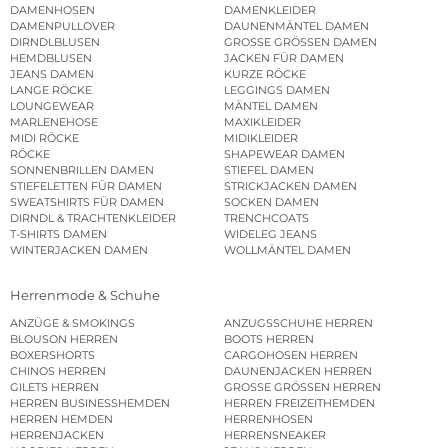
DAMENHOSEN
DAMENKLEIDER
DAMENPULLOVER
DAUNENMÄNTEL DAMEN
DIRNDLBLUSEN
GROSSE GRÖSSEN DAMEN
HEMDBLUSEN
JACKEN FÜR DAMEN
JEANS DAMEN
KURZE RÖCKE
LANGE RÖCKE
LEGGINGS DAMEN
LOUNGEWEAR
MÄNTEL DAMEN
MARLENEHOSE
MAXIKLEIDER
MIDI RÖCKE
MIDIKLEIDER
RÖCKE
SHAPEWEAR DAMEN
SONNENBRILLEN DAMEN
STIEFEL DAMEN
STIEFELETTEN FÜR DAMEN
STRICKJACKEN DAMEN
SWEATSHIRTS FÜR DAMEN
SOCKEN DAMEN
DIRNDL & TRACHTENKLEIDER
TRENCHCOATS
T-SHIRTS DAMEN
WIDELEG JEANS
WINTERJACKEN DAMEN
WOLLMÄNTEL DAMEN
Herrenmode & Schuhe
ANZÜGE & SMOKINGS
ANZUGSSCHUHE HERREN
BLOUSON HERREN
BOOTS HERREN
BOXERSHORTS
CARGOHOSEN HERREN
CHINOS HERREN
DAUNENJACKEN HERREN
GILETS HERREN
GROSSE GRÖSSEN HERREN
HERREN BUSINESSHEMDEN
HERREN FREIZEITHEMDEN
HERREN HEMDEN
HERRENHOSEN
HERRENJACKEN
HERRENSNEAKER