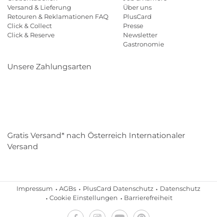
Versand & Lieferung
Über uns
Retouren & Reklamationen FAQ
PlusCard
Click & Collect
Presse
Click & Reserve
Newsletter
Gastronomie
Unsere Zahlungsarten
Klarna
Paypal
Mastercard
Visa
Diners
Eps
Shop
Applepay
Amazon
Gratis Versand* nach Österreich Internationaler
Versand
Impressum
AGBs
PlusCard Datenschutz
Datenschutz
Cookie Einstellungen
Barrierefreiheit