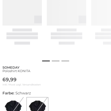
SOMEDAY
Poloshirt KONITA
69,99
inkl. Mwst zzgl.
Versandkosten
Farbe:
Schwarz