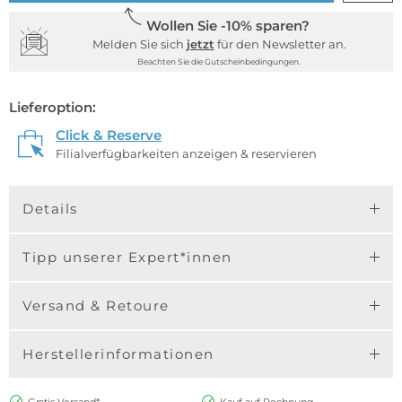
Wollen Sie -10% sparen?
Melden Sie sich
jetzt
für den Newsletter an.
Beachten Sie die Gutscheinbedingungen.
Lieferoption:
Click & Reserve
Filialverfügbarkeiten anzeigen & reservieren
Details
Tipp unserer Expert*innen
Versand & Retoure
Herstellerinformationen
Gratis Versand*
Kauf auf Rechnung