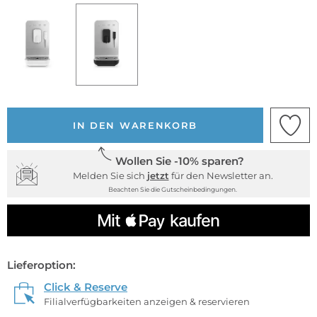
IN DEN WARENKORB
Wollen Sie -10% sparen?
Melden Sie sich
jetzt
für den Newsletter an.
Beachten Sie die Gutscheinbedingungen.
Lieferoption:
Click & Reserve
Filialverfügbarkeiten anzeigen & reservieren