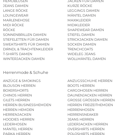
HEMDBLUSEN
JACKEN FÜR DAMEN
JEANS DAMEN
KURZE RÖCKE
LANGE RÖCKE
LEGGINGS DAMEN
LOUNGEWEAR
MÄNTEL DAMEN
MARLENEHOSE
MAXIKLEIDER
MIDI RÖCKE
MIDIKLEIDER
RÖCKE
SHAPEWEAR DAMEN
SONNENBRILLEN DAMEN
STIEFEL DAMEN
STIEFELETTEN FÜR DAMEN
STRICKJACKEN DAMEN
SWEATSHIRTS FÜR DAMEN
SOCKEN DAMEN
DIRNDL & TRACHTENKLEIDER
TRENCHCOATS
T-SHIRTS DAMEN
WIDELEG JEANS
WINTERJACKEN DAMEN
WOLLMÄNTEL DAMEN
Herrenmode & Schuhe
ANZÜGE & SMOKINGS
ANZUGSSCHUHE HERREN
BLOUSON HERREN
BOOTS HERREN
BOXERSHORTS
CARGOHOSEN HERREN
CHINOS HERREN
DAUNENJACKEN HERREN
GILETS HERREN
GROSSE GRÖSSEN HERREN
HERREN BUSINESSHEMDEN
HERREN FREIZEITHEMDEN
HERREN HEMDEN
HERRENHOSEN
HERRENJACKEN
HERRENSNEAKER
HOODIES HERREN
JEANS HERREN
LEDERHOSEN
LEDERJACKEN HERREN
MÄNTEL HERREN
OVERSHIRTS HERREN
PARKA HERREN
POLOSHIRTS HERREN