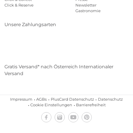
Click & Reserve
Newsletter
Gastronomie
Unsere Zahlungsarten
Klarna
Paypal
Mastercard
Visa
Diners
Eps
Shop
Applepay
Amazon
Gratis Versand* nach Österreich Internationaler
Versand
Impressum
AGBs
PlusCard Datenschutz
Datenschutz
Cookie Einstellungen
Barrierefreiheit