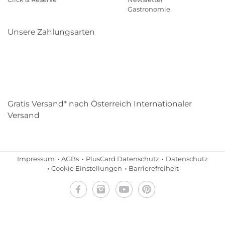
Gastronomie
Unsere Zahlungsarten
Klarna
Paypal
Mastercard
Visa
Diners
Eps
Shop
Applepay
Amazon
Gratis Versand* nach Österreich Internationaler
Versand
Impressum
AGBs
PlusCard Datenschutz
Datenschutz
Cookie Einstellungen
Barrierefreiheit