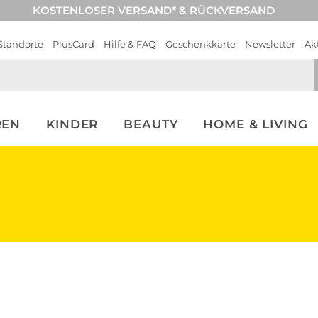
KOSTENLOSER VERSAND* & RÜCKVERSAND
Standorte
PlusCard
Hilfe & FAQ
Geschenkkarte
Newsletter
Ak
REN
KINDER
BEAUTY
HOME & LIVING