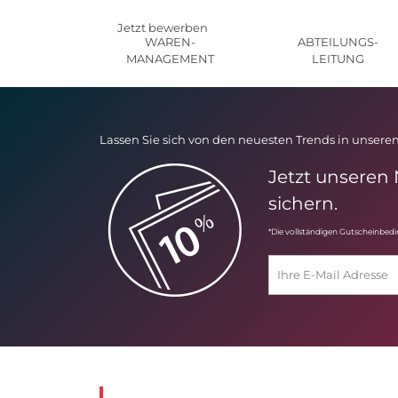
Jetzt bewerben
WAREN-
ABTEILUNGS-
MANAGEMENT
LEITUNG
Lassen Sie sich von den neuesten Trends in unseren
Jetzt unseren
sichern.
*Die vollständigen Gutscheinbed