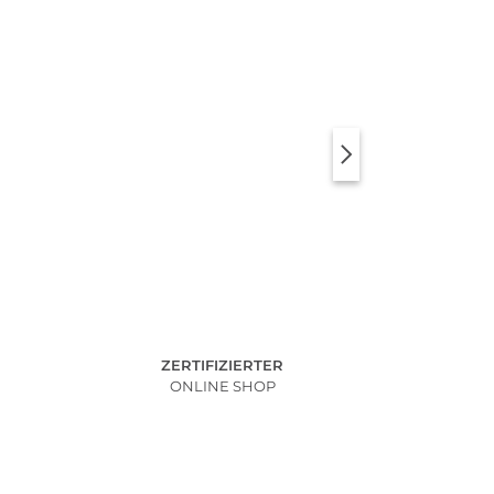
ZERTIFIZIERTER
ONLINE SHOP