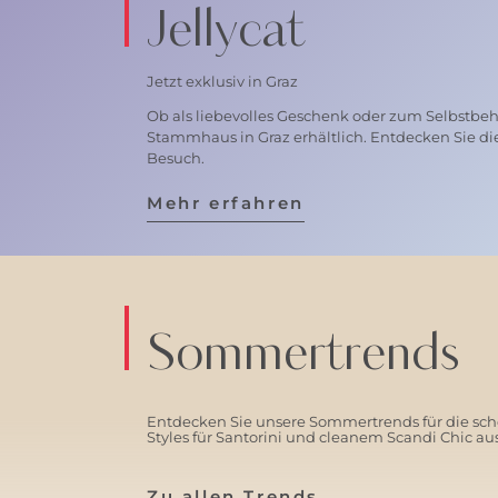
Jellycat
Jetzt exklusiv in Graz
Ob als liebevolles Geschenk oder zum Selbstbehal
Stammhaus in Graz erhältlich. Entdecken Sie di
Besuch.
Mehr erfahren
Sommertrends
Entdecken Sie unsere Sommertrends für die schö
Styles für Santorini und cleanem Scandi Chic a
Zu allen Trends