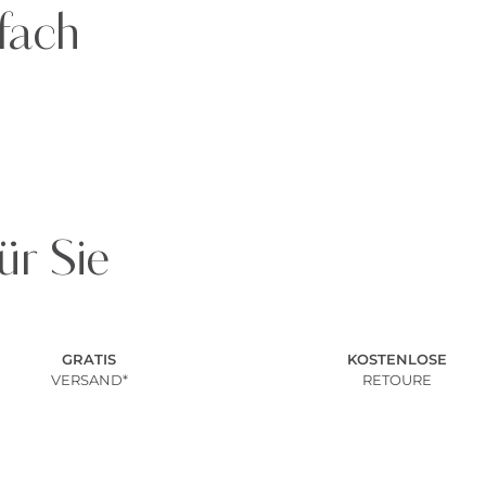
fach
ür Sie
GRATIS
KOSTENLOSE
VERSAND*
RETOURE