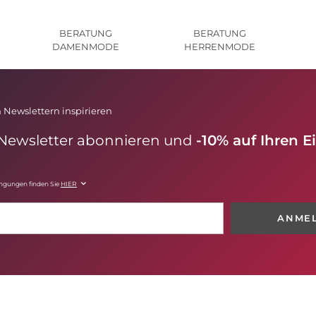
BERATUNG
BERATUNG
DAMENMODE
HERRENMODE
 Newslettern inspirieren
 Newsletter abonnieren und
-10% auf Ihren E
ingungen finden Sie
HIER
ANME