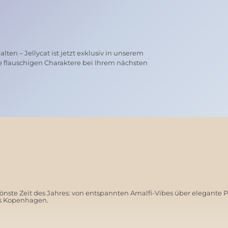
ten – Jellycat ist jetzt exklusiv in unserem
e flauschigen Charaktere bei Ihrem nächsten
nste Zeit des Jahres: von entspannten Amalfi-Vibes über elegante 
us Kopenhagen.