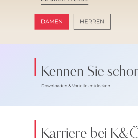
DAMEN
HERREN
AMALFI VIBES
Kennen Sie scho
Downloaden & Vorteile entdecken
Karriere bei K&