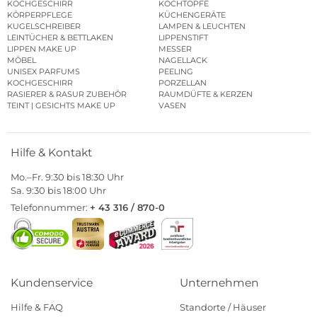
KOCHGESCHIRR
KOCHTÖPFE
KÖRPERPFLEGE
KÜCHENGERÄTE
KUGELSCHREIBER
LAMPEN & LEUCHTEN
LEINTÜCHER & BETTLAKEN
LIPPENSTIFT
LIPPEN MAKE UP
MESSER
MÖBEL
NAGELLACK
UNISEX PARFUMS
PEELING
KOCHGESCHIRR
PORZELLAN
RASIERER & RASUR ZUBEHÖR
RAUMDÜFTE & KERZEN
TEINT | GESICHTS MAKE UP
VASEN
Hilfe & Kontakt
Mo.–Fr. 9:30 bis 18:30 Uhr
Sa. 9:30 bis 18:00 Uhr
Telefonnummer:
+ 43 316 / 870-0
Kundenservice
Unternehmen
Hilfe & FAQ
Standorte / Häuser