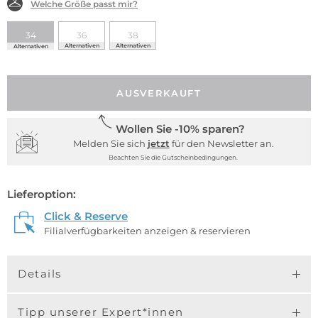
Welche Größe passt mir?
34
36
38
Alternativen
Alternativen
Alternativen
AUSVERKAUFT
Wollen Sie -10% sparen?
Melden Sie sich
jetzt
für den Newsletter an.
Beachten Sie die Gutscheinbedingungen.
Lieferoption:
Click & Reserve
Filialverfügbarkeiten anzeigen & reservieren
Details
Tipp unserer Expert*innen