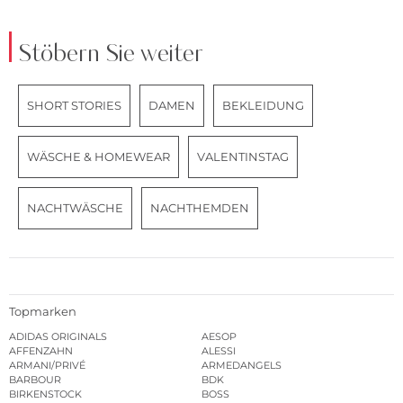
Stöbern Sie weiter
SHORT STORIES
DAMEN
BEKLEIDUNG
WÄSCHE & HOMEWEAR
VALENTINSTAG
NACHTWÄSCHE
NACHTHEMDEN
Topmarken
ADIDAS ORIGINALS
AESOP
AFFENZAHN
ALESSI
ARMANI/PRIVÉ
ARMEDANGELS
BARBOUR
BDK
BIRKENSTOCK
BOSS