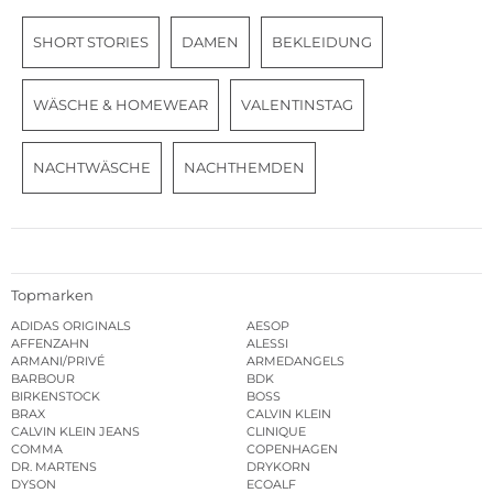
SHORT STORIES
DAMEN
BEKLEIDUNG
WÄSCHE & HOMEWEAR
VALENTINSTAG
NACHTWÄSCHE
NACHTHEMDEN
Topmarken
ADIDAS ORIGINALS
AESOP
AFFENZAHN
ALESSI
ARMANI/PRIVÉ
ARMEDANGELS
BARBOUR
BDK
BIRKENSTOCK
BOSS
BRAX
CALVIN KLEIN
CALVIN KLEIN JEANS
CLINIQUE
COMMA
COPENHAGEN
DR. MARTENS
DRYKORN
DYSON
ECOALF