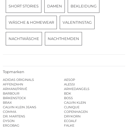
SHORT STORIES
DAMEN
BEKLEIDUNG
WÄSCHE & HOMEWEAR
VALENTINSTAG
NACHTWÄSCHE
NACHTHEMDEN
Topmarken
ADIDAS ORIGINALS
AESOP
AFFENZAHN
ALESSI
ARMANI/PRIVÉ
ARMEDANGELS
BARBOUR
BDK
BIRKENSTOCK
BOSS
BRAX
CALVIN KLEIN
CALVIN KLEIN JEANS
CLINIQUE
COMMA
COPENHAGEN
DR. MARTENS
DRYKORN
DYSON
ECOALF
ERGOBAG
FALKE