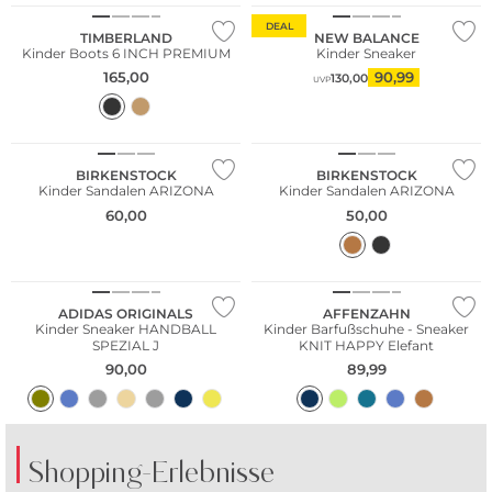
DEAL
TIMBERLAND
NEW BALANCE
Kinder Boots 6 INCH PREMIUM
Kinder Sneaker
165,00
90,99
130,00
UVP
BIRKENSTOCK
BIRKENSTOCK
Kinder Sandalen ARIZONA
Kinder Sandalen ARIZONA
60,00
50,00
Nachhaltig
ADIDAS ORIGINALS
AFFENZAHN
Kinder Sneaker HANDBALL
Kinder Barfußschuhe - Sneaker
SPEZIAL J
KNIT HAPPY Elefant
90,00
89,99
Shopping-Erlebnisse