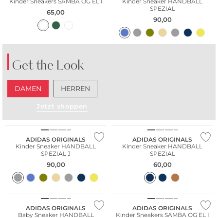
Kinder Sneakers SAMBA OG EL I
Kinder Sneaker HANDBALL
SPEZIAL
65,00
90,00
Get the Look
DAMEN
HERREN
Jetzt shoppen
ADIDAS ORIGINALS
ADIDAS ORIGINALS
Kinder Sneaker HANDBALL
Kinder Sneaker HANDBALL
SPEZIAL J
SPEZIAL
90,00
60,00
ADIDAS ORIGINALS
ADIDAS ORIGINALS
Baby Sneaker HANDBALL
Kinder Sneakers SAMBA OG EL I