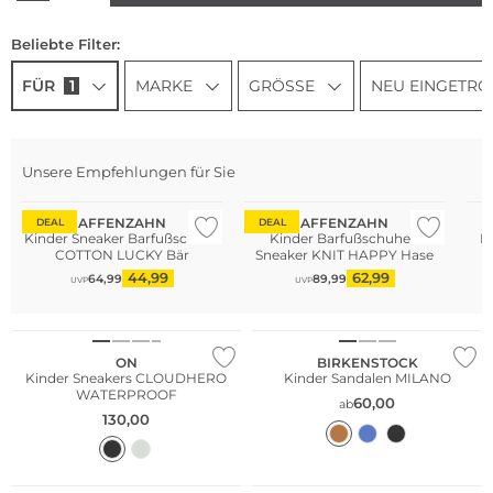
Beliebte Filter:
FÜR
1
MARKE
GRÖSSE
NEU EINGETRO
Unsere Empfehlungen für Sie
Nachhaltig
Nachhaltig
AFFENZAHN
AFFENZAHN
DEAL
DEAL
Kinder Sneaker Barfußschuhe
Kinder Barfußschuhe -
K
COTTON LUCKY Bär
Sneaker KNIT HAPPY Hase
44,99
62,99
64,99
89,99
UVP
UVP
ON
BIRKENSTOCK
Kinder Sneakers CLOUDHERO
Kinder Sandalen MILANO
WATERPROOF
60,00
ab
130,00
NEU
Nachhaltig