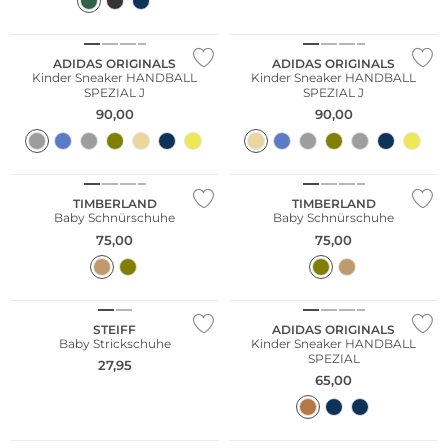
NEU
NEU
ADIDAS ORIGINALS
ADIDAS ORIGINALS
Kinder Sneaker HANDBALL
Kinder Sneaker HANDBALL
SPEZIAL J
SPEZIAL J
90,00
90,00
NEU
NEU
TIMBERLAND
TIMBERLAND
Baby Schnürschuhe
Baby Schnürschuhe
75,00
75,00
NEU
NEU
STEIFF
ADIDAS ORIGINALS
Baby Strickschuhe
Kinder Sneaker HANDBALL
SPEZIAL
27,95
65,00
NEU
NEU