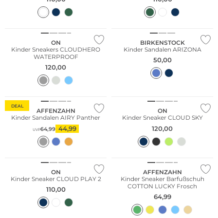
ON
BIRKENSTOCK
Kinder Sneakers CLOUDHERO
Kinder Sandalen ARIZONA
WATERPROOF
50,00
120,00
Nachhaltig
DEAL
AFFENZAHN
ON
Kinder Sandalen AIRY Panther
Kinder Sneaker CLOUD SKY
44,99
120,00
64,99
UVP
Nachhaltig
ON
AFFENZAHN
Kinder Sneaker CLOUD PLAY 2
Kinder Sneaker Barfußschuh
COTTON LUCKY Frosch
110,00
64,99
Nachhaltig
Nur Online