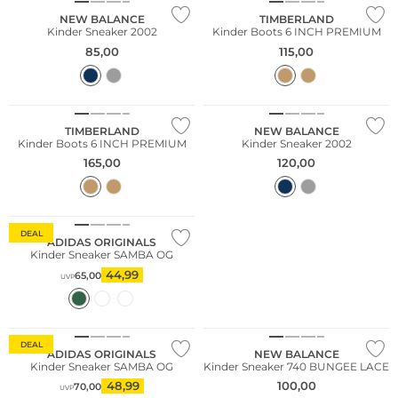
NEW BALANCE
TIMBERLAND
Kinder Sneaker 2002
Kinder Boots 6 INCH PREMIUM
85,00
115,00
NEU
NEU
TIMBERLAND
NEW BALANCE
Kinder Boots 6 INCH PREMIUM
Kinder Sneaker 2002
165,00
120,00
DEAL
ADIDAS ORIGINALS
Kinder Sneaker SAMBA OG
44,99
65,00
UVP
DEAL
ADIDAS ORIGINALS
NEW BALANCE
Kinder Sneaker SAMBA OG
Kinder Sneaker 740 BUNGEE LACE
48,99
100,00
70,00
UVP