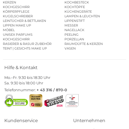
KERZEN
KOCHBESTECK
KOCHGESCHIRR
KOCHTÖPFE
KÖRPERPFLEGE
KÜCHENGERÄTE
KUGELSCHREIBER
LAMPEN & LEUCHTEN
LEINTÜCHER & BETTLAKEN
LIPPENSTIFT
LIPPEN MAKE UP
MESSER
MÖBEL
NAGELLACK
UNISEX PARFUMS
PEELING
KOCHGESCHIRR
PORZELLAN
RASIERER & RASUR ZUBEHÖR
RAUMDÜFTE & KERZEN
TEINT | GESICHTS MAKE UP
VASEN
Hilfe & Kontakt
Mo.–Fr. 9:30 bis 18:30 Uhr
Sa. 9:30 bis 18:00 Uhr
Telefonnummer:
+ 43 316 / 870-0
Kundenservice
Unternehmen